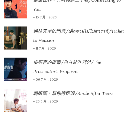
整個世界，只有你連上了我/Connecting to
You
- 15 7 月 , 2026
通往天堂的門票/เด็กชายไม่ไปสวรรค์/Ticket
to Heaven
- 11 7 月 , 2026
檢察官的提案/검사실의 제안/The
Prosecutor’s Proposal
- 06 7 月 , 2026
轉過頭，幫你擦眼淚/Smile After Tears
- 25 5 月 , 2026