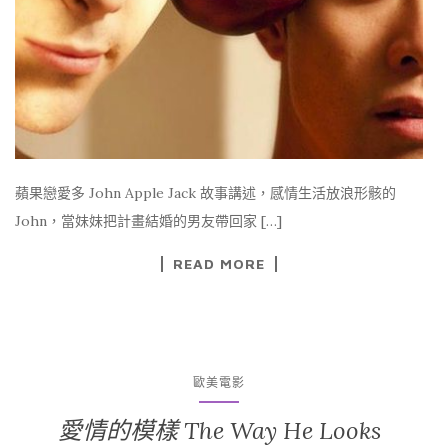
蘋果戀愛多 John Apple Jack 故事講述，感情生活放浪形骸的
John，當妹妹把計畫結婚的男友帶回家 […]
READ MORE
歐美電影
愛情的模樣 The Way He Looks