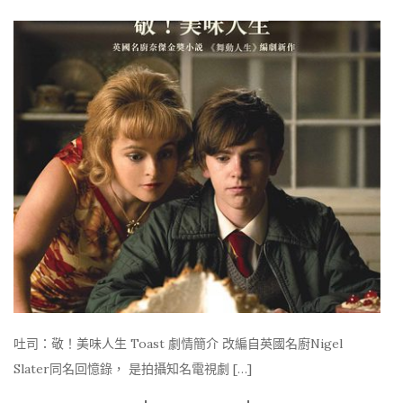
吐司：敬！美味人生 Toast 劇情簡介 改編自英國名廚Nigel
Slater同名回憶錄， 是拍攝知名電視劇 […]