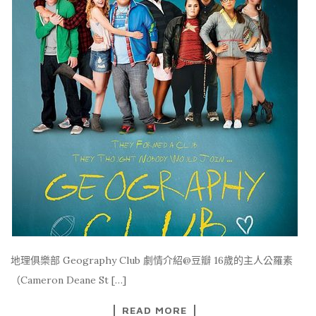
地理俱樂部 Geography Club 劇情介紹@豆瓣 16歲的主人公羅素
（Cameron Deane St […]
READ MORE