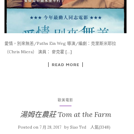
愛情，別來無恙/Paths Ein Weg 導演/編劇：克里斯米耶拉
（Chris Miera） 演員： 麥克霍 […]
READ MORE
歐美電影
湯姆在農莊 Tom at the Farm
Posted on
by
人氣(3348)
7 月 28, 2017
Siao Ted