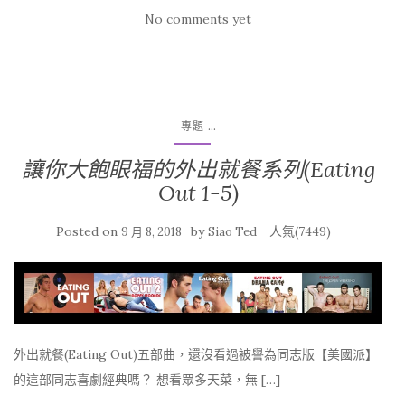
No comments yet
...
專題
讓你大飽眼福的外出就餐系列(Eating
Out 1-5)
Posted on
by
人氣(7449)
9 月 8, 2018
Siao Ted
外出就餐(Eating Out)五部曲，還沒看過被譽為同志版【美國派】
的這部同志喜劇經典嗎？ 想看眾多天菜，無 […]