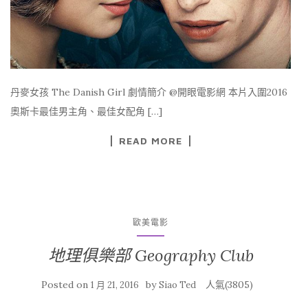
丹麥女孩 The Danish Girl 劇情簡介 @開眼電影網 本片入圍2016
奧斯卡最佳男主角、最佳女配角 […]
READ MORE
歐美電影
地理俱樂部 Geography Club
Posted on
by
人氣(3805)
1 月 21, 2016
Siao Ted