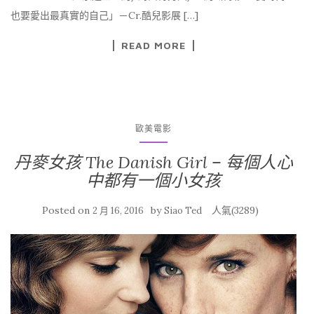
也要愛出最真實的自己」－Cr.酷兒影展 […]
READ MORE
歐美電影
丹麥女孩 The Danish Girl – 每個人心
中都有一個小女孩
Posted on
by
人氣(3289)
2 月 16, 2016
Siao Ted