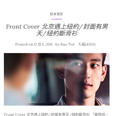
歐美電影
Front Cover 北京遇上紐約/封面有男
天/紐約斷背衫
Posted on
by
人氣(4150)
12 月 6, 2016
Siao Ted
Front Cover 北京遇上紐約/封面有男天/紐約斷背衫 「愛時尚，