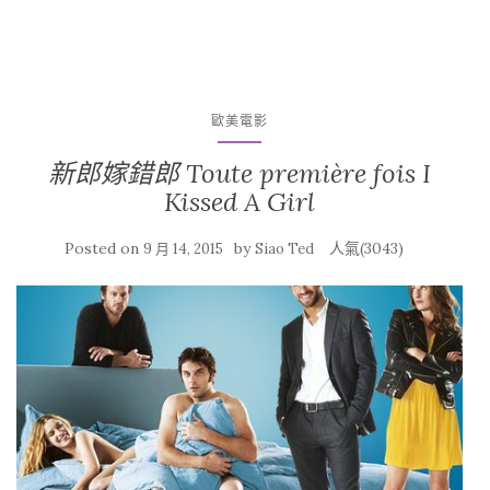
歐美電影
新郎嫁錯郎 Toute première fois I
Kissed A Girl
Posted on
by
人氣(3043)
9 月 14, 2015
Siao Ted