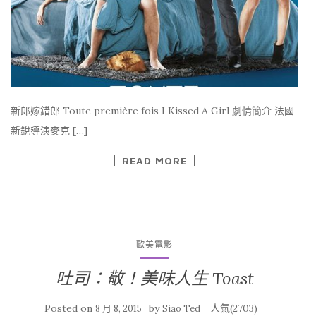
新郎嫁錯郎 Toute première fois I Kissed A Girl 劇情簡介 法國
新銳導演麥克 […]
READ MORE
歐美電影
吐司：敬！美味人生 Toast
Posted on
by
人氣(2703)
8 月 8, 2015
Siao Ted