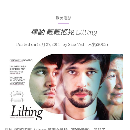
歐美電影
律動 輕輕搖晃 Lilting
Posted on
by
人氣(3003)
12 月 27, 2014
Siao Ted