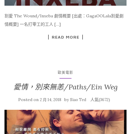
割愛 The Wound/Inxeba 劇情概要 [出處：GagaOOLala割愛劇
情概要] 一名打零工的工人 […]
READ MORE
歐美電影
愛情，別來無恙/Paths/Ein Weg
Posted on
by
人氣(3672)
2 月 14, 2018
Siao Ted