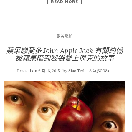
READ MORE
歐美電影
蘋果戀愛多 John Apple Jack 有關約翰
被蘋果砸到腦袋愛上傑克的故事
Posted on
by
人氣(3008)
6 月 16, 2015
Siao Ted