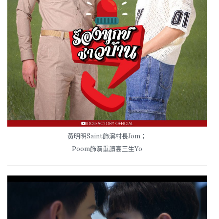
黃明明Saint飾演村長Jom；
Poom飾演重讀高三生Yo