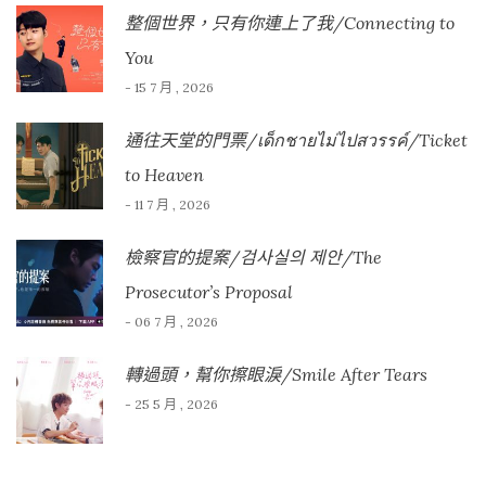
整個世界，只有你連上了我/Connecting to
You
- 15 7 月 , 2026
通往天堂的門票/เด็กชายไม่ไปสวรรค์/Ticket
to Heaven
- 11 7 月 , 2026
檢察官的提案/검사실의 제안/The
Prosecutor’s Proposal
- 06 7 月 , 2026
轉過頭，幫你擦眼淚/Smile After Tears
- 25 5 月 , 2026