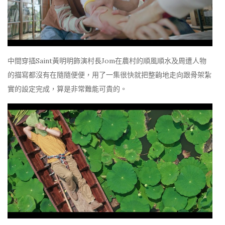
中間穿插Saint黃明明飾演村長Jom在農村的順風順水及周遭人物
的描寫都沒有在隨隨便便，用了一集很快就把整齣地走向跟骨架紮
實的設定完成，算是非常難能可貴的。