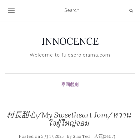
TOGGLE NAVIGATION
INNOCENCE
Welcome to fuloserbldrama.com
泰國戲劇
村長甜心/My Sweetheart Jom/หวาน
ใจผู้ใหญ่จอม
Posted on
by
人氣(2407)
5 月 17, 2025
Siao Ted