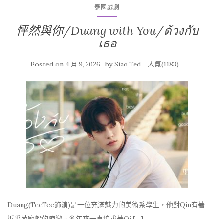
泰國戲劇
怦然與你/Duang with You/ด้วงกับ
เธอ
Posted on
by
人氣(1183)
4 月 9, 2026
Siao Ted
Duang(TeeTee飾演)是一位充滿魅力的美術系學生，他對Qin有著
近乎萌寵般的痴戀。多年來一直追求著Qi […]