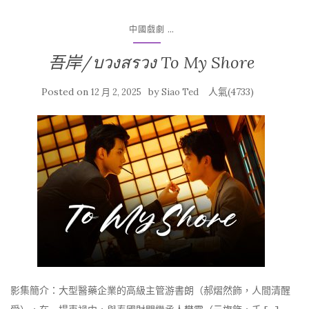
...
中國戲劇
吾岸/บวงสรวง To My Shore
Posted on
by
人氣(4733)
12 月 2, 2025
Siao Ted
影集簡介：大型醫藥企業的高級主管游書朗（郝熠然飾，人間清醒