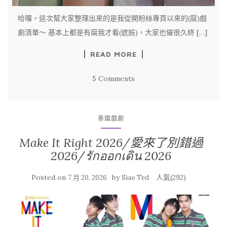
哈囉，這次幫大家整理出來的是我從開粉絲專頁以來的(腐)戲
劇清單～ 基本上都是有腐我才看(遮臉)，大家也催很久終 […]
READ MORE
5 Comments
泰國戲劇
Make It Right 2026/愛來了別錯過
2026/รักออกเดิน 2026
Posted on
by
人氣(292)
7 月 20, 2026
Siao Ted