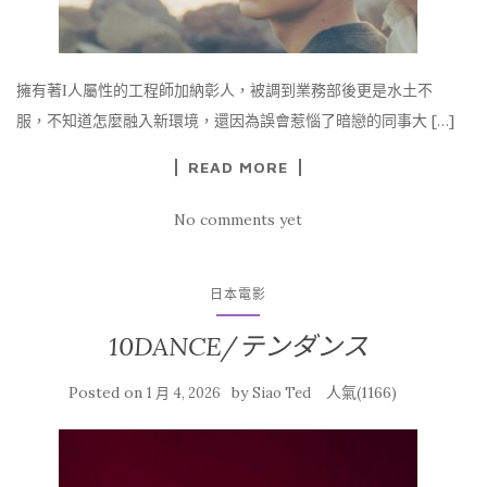
擁有著I人屬性的工程師加納彰人，被調到業務部後更是水土不
服，不知道怎麼融入新環境，還因為誤會惹惱了暗戀的同事大 […]
READ MORE
No comments yet
日本電影
10DANCE/テンダンス
Posted on
by
人氣(1166)
1 月 4, 2026
Siao Ted