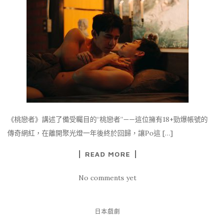
《桃戀者》講述了備受矚目的“桃戀者”——這位擁有18+勁爆帳號的
傳奇網紅，在離開聚光燈一年後終於回歸，讓Po這 […]
READ MORE
No comments yet
日本戲劇