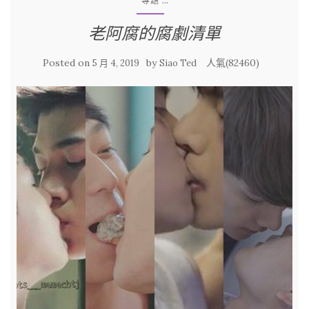
...
專題
老阿腐的腐劇清單
Posted on
by
人氣(82460)
5 月 4, 2019
Siao Ted