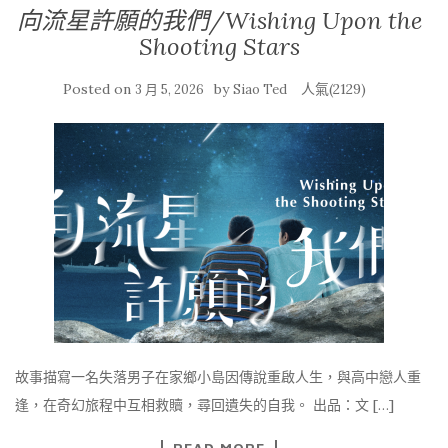
向流星許願的我們/Wishing Upon the
Shooting Stars
Posted on
by
人氣(2129)
3 月 5, 2026
Siao Ted
故事描寫一名失落男子在家鄉小島因傳說重啟人生，與高中戀人重
逢，在奇幻旅程中互相救贖，尋回遺失的自我。 出品：文 […]
READ MORE