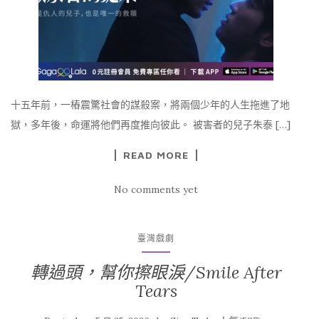
十五年前，一樁震驚社會的謀殺案，將兩個少年的人生拖進了地
獄，多年後，命運將他們再度推向彼此。 被害者的兒子朱泰 […]
READ MORE
No comments yet
臺灣戲劇
轉過頭，幫你擦眼淚/Smile After
Tears