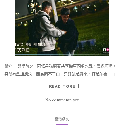
簡介： 開學前夕，兩個男孩騎著共享機車四處鬼混、漫遊河堤，
突然有些話想說，因為開不了口，只好跳起舞來、打起午夜 […]
READ MORE
No comments yet
臺灣戲劇