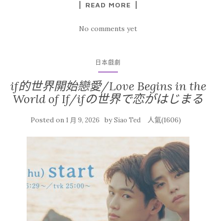
READ MORE
No comments yet
日本戲劇
if的世界開始戀愛/Love Begins in the
World of If/ifの世界で恋がはじまる
Posted on
by
人氣(1606)
1 月 9, 2026
Siao Ted