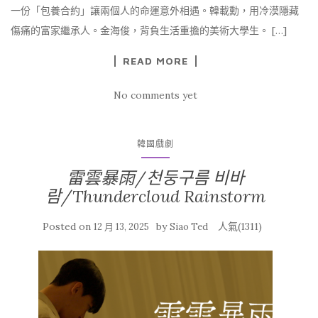
一份「包養合約」讓兩個人的命運意外相遇。韓載勳，用冷漠隱藏
傷痛的富家繼承人。金海俊，背負生活重擔的美術大學生。 […]
READ MORE
No comments yet
韓國戲劇
雷雲暴雨/천둥구름 비바
람/Thundercloud Rainstorm
Posted on
by
人氣(1311)
12 月 13, 2025
Siao Ted