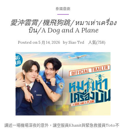
泰國戲劇
愛沖雲霄/機飛狗跳/หมาเห่าเครื่อง
บิน/A Dog and A Plane
Posted on
by
人氣(758)
5 月 14, 2026
Siao Ted
講述一場機場深夜的意外，讓空服員Khanit與緊急救援員Toto不