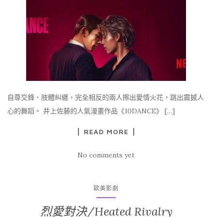
自尊交鋒、肢體糾纏，完全相反的兩人擦出愛情火花，跳出震撼人
心的舞蹈。 井上佐藤的人氣漫畫作品《10DANCE》 […]
READ MORE
No comments yet
歐美影劇
烈愛對決/Heated Rivalry