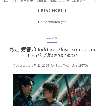
受），在一場車禍中，與泰國財閥繼承人樊霄（云旗飾，千 […]
READ MORE
No comments yet
泰國戲劇
死亡使者/Goddess Bless You From
Death/สิงสาลาตาย
Posted on
by
人氣(2570)
11 月 22, 2025
Siao Ted