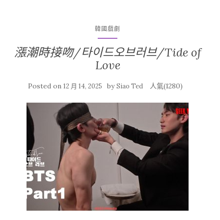
韓國戲劇
漲潮時接吻/타이드오브러브/Tide of
Love
Posted on
by
人氣(1280)
12 月 14, 2025
Siao Ted