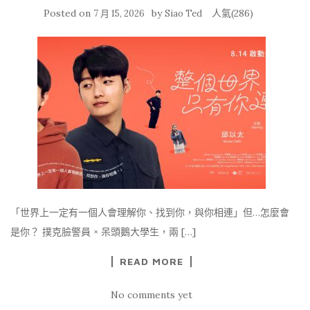
Posted on
by
人氣(286)
7 月 15, 2026
Siao Ted
「世界上一定有一個人會理解你、找到你，與你相連」但…怎麼會
是你？ 撲克臉警員 × 呆頭鵝大學生，兩 […]
READ MORE
No comments yet