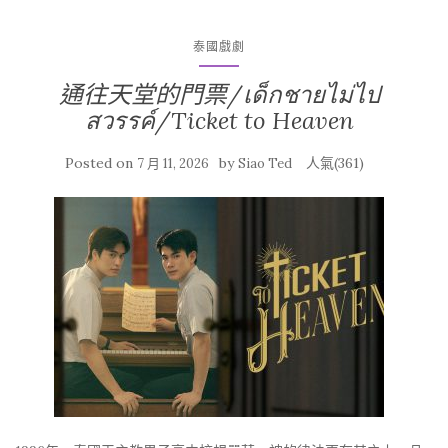
泰國戲劇
通往天堂的門票/เด็กชายไม่ไป
สวรรค์/Ticket to Heaven
Posted on
by
人氣(361)
7 月 11, 2026
Siao Ted