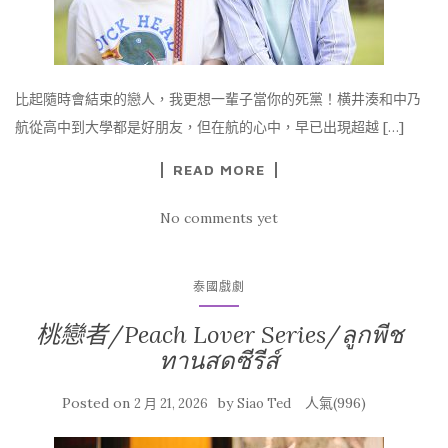
比起隨時會結束的戀人，我更想一輩子當你的死黨！横井湊和中乃
航從高中到大學都是好朋友，但在航的心中，早已出現超越 […]
READ MORE
No comments yet
泰國戲劇
桃戀者/Peach Lover Series/ลูกพีช
ทานสดซีรีส์
Posted on
by
人氣(996)
2 月 21, 2026
Siao Ted