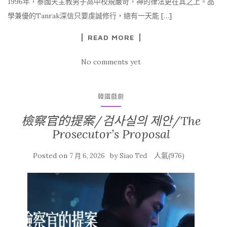
1996年，泰國天主教男子高中校規嚴苛，神的律法更在其之上。品
學兼優的Tanrak深信只要虔誠修行，總有一天能 […]
READ MORE
No comments yet
韓國戲劇
檢察官的提案/검사실의 제안/The
Prosecutor’s Proposal
Posted on
by
人氣(976)
7 月 6, 2026
Siao Ted