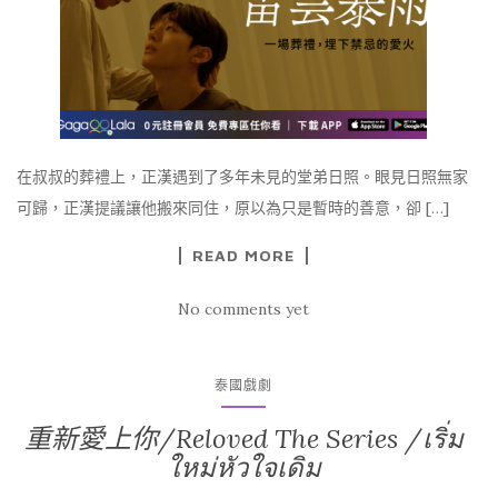
在叔叔的葬禮上，正漢遇到了多年未見的堂弟日照。眼見日照無家
可歸，正漢提議讓他搬來同住，原以為只是暫時的善意，卻 […]
READ MORE
No comments yet
泰國戲劇
重新愛上你/Reloved The Series /เริ่ม
ใหม่หัวใจเดิม