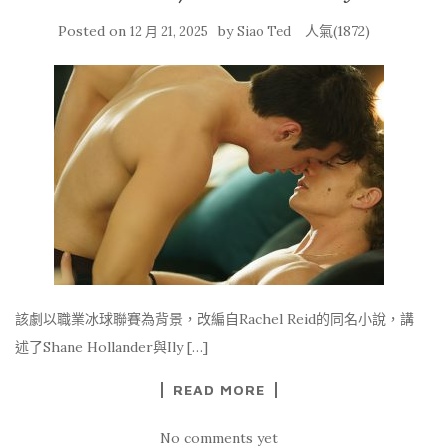
Posted on
by
人氣(1872)
12 月 21, 2025
Siao Ted
該劇以職業冰球聯賽為背景，改編自Rachel Reid的同名小說，講
述了Shane Hollander與Ily […]
READ MORE
No comments yet