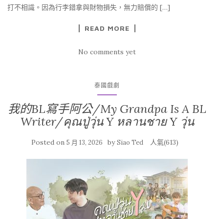
打不相識。因為行李錯拿與財物損失，無力賠償的 […]
READ MORE
No comments yet
泰國戲劇
我的BL寫手阿公/My Grandpa Is A BL
Writer/คุณปู่วุ่น Y หลานชาย Y วุ่น
Posted on
by
人氣(613)
5 月 13, 2026
Siao Ted