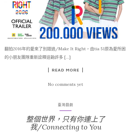
翻拍2016年的愛來了別錯過/Make It Right，由tia 51原為愛所困
的小朋友團隊重新詮釋這齣許多 […]
READ MORE
No comments yet
臺灣戲劇
整個世界，只有你連上了
我/Connecting to You