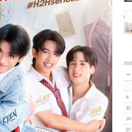
202
一
6
13
20
27