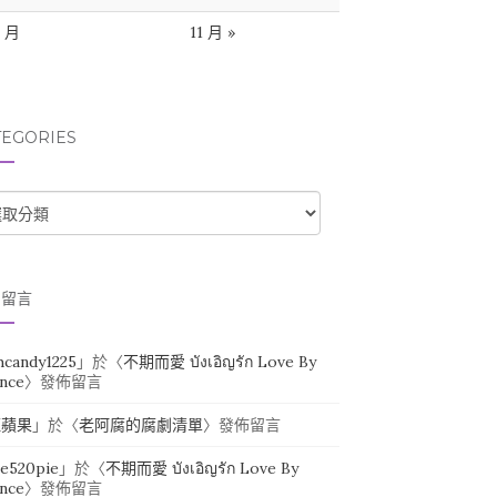
9 月
11 月 »
TEGORIES
TEGORIES
期留言
ihcandy1225
」於〈
不期而愛 บังเอิญรัก Love By
nce
〉發佈留言
紅蘋果
」於〈
老阿腐的腐劇清單
〉發佈留言
ie520pie
」於〈
不期而愛 บังเอิญรัก Love By
nce
〉發佈留言