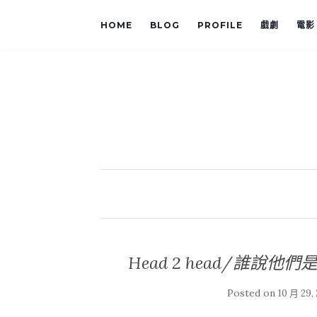
HOME
BLOG
PROFILE
戲劇
電影
Head 2 head/誰說他們是宿敵
Posted on
10 月 29,