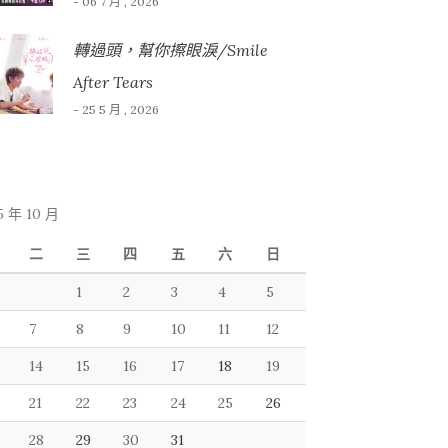
- 06 7 月 , 2026
轉過頭，幫你擦眼淚/Smile
After Tears
- 25 5 月 , 2026
5 年 10 月
二
三
四
五
六
日
1
2
3
4
5
7
8
9
10
11
12
14
15
16
17
18
19
21
22
23
24
25
26
28
29
30
31