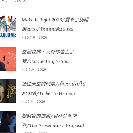
CENT POSTS
Make It Right 2026/愛來了別錯
過2026/รักออกเดิน 2026
- 20 7 月 , 2026
整個世界，只有你連上了
我/Connecting to You
- 15 7 月 , 2026
通往天堂的門票/เด็กชายไม่ไป
สวรรค์/Ticket to Heaven
- 11 7 月 , 2026
檢察官的提案/검사실의 제
안/The Prosecutor’s Proposal