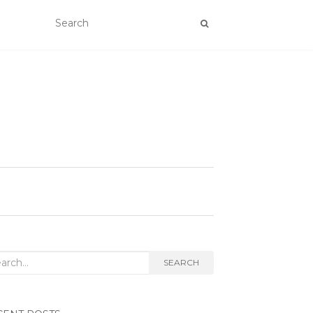
rch for:
SEARCH