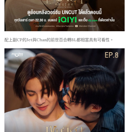
配上副CP的Jet與Chan的前世百合轉BL都相當具有可看性。