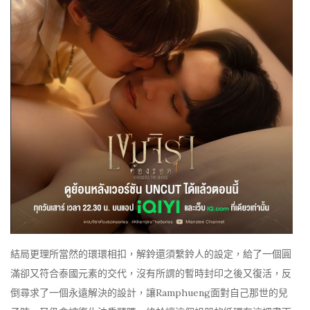
結局更理所當然的環環相扣，解鈴還須繫鈴人的設定，給了一個圓
滿卻又符合泰國元素的交代，沒有所謂的暫時封印之後又復活，反
倒尋求了一個永遠解決的設計，讓Ramphueng面對自己那世的兒