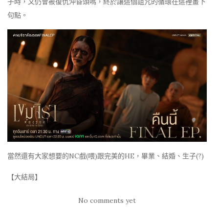
子時，又仍會被復仇沖昏頭嗎，終於讓這個詛咒的循環在這裡畫下
句點。
當然還有大家想要的NC戲(喂)跟完美的HE，畢業、結婚、生子(?)
【大結局】
No comments yet