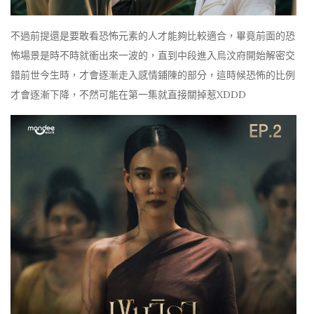
不過前提還是要敢看恐怖元素的人才能夠比較適合，畢竟前面的恐
怖場景是時不時就衝出來一波的，直到中段進入烏汶府開始解密交
錯前世今生時，才會逐漸走入感情鋪陳的部分，這時候恐怖的比例
才會逐漸下降，不然可能在第一集就直接關掉惹XDDD