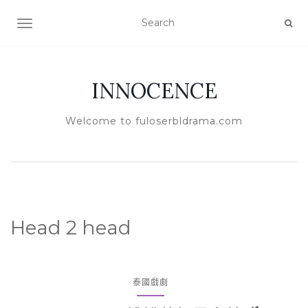
TOGGLE NAVIGATION
INNOCENCE
Welcome to fuloserbldrama.com
Head 2 head
泰國戲劇