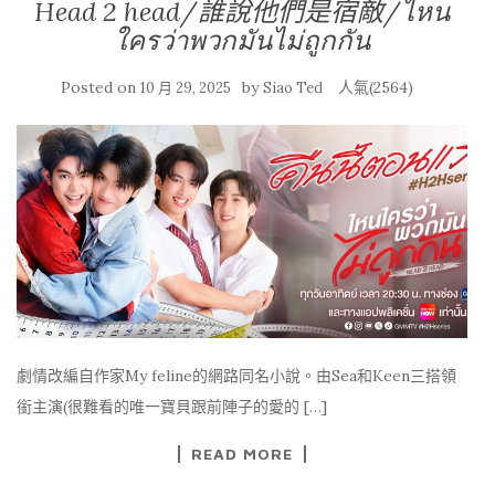
Head 2 head/誰說他們是宿敵/ไหน
ใครว่าพวกมันไม่ถูกกัน
Posted on
by
人氣(2564)
10 月 29, 2025
Siao Ted
劇情改編自作家My feline的網路同名小說。由Sea和Keen三搭領
銜主演(很難看的唯一寶貝跟前陣子的愛的 […]
READ MORE