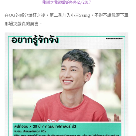
秘戀之我親愛的狗狗2/2017
在OG的部分爆紅之後，第二季加入小三Ssing，不得不說我滾下車
那場哭戲真的厲害。