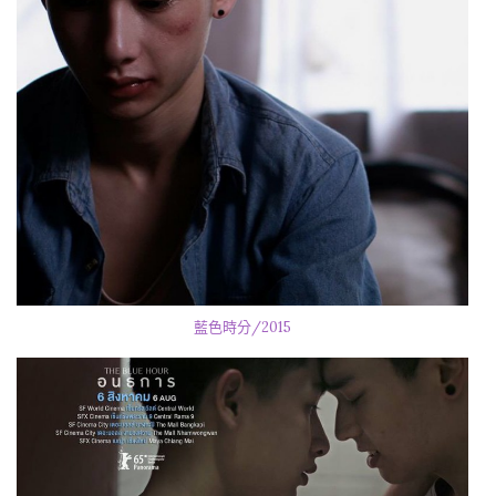
藍色時分/2015