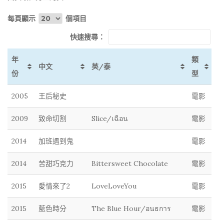
每頁顯示
個項目
快速搜尋：
年
類
中文
英/泰
份
型
2005
王后秘史
電影
2009
致命切割
Slice/เฉือน
電影
2014
加班遇到鬼
電影
2014
苦甜巧克力
Bittersweet Chocolate
電影
2015
愛情來了2
LoveLoveYou
電影
2015
藍色時分
The Blue Hour/อนธการ
電影