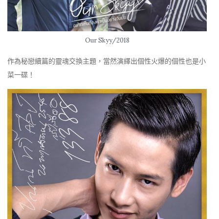
Our Skyy/2018
作為秘戀續篇的靈魂交換主題，當然演繹出個性火爆的個性也是小
菜一碟！