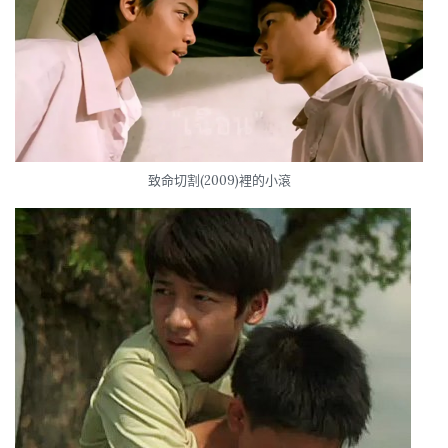
致命切割(2009)裡的小滾