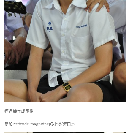
經過幾年成長後－
參加Attitude magazine的小滾(流口水