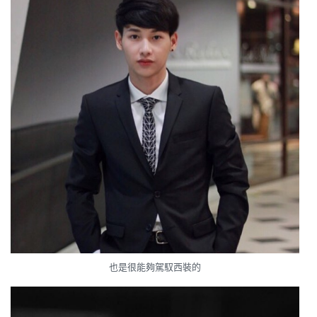
也是很能夠駕馭西裝的