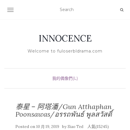
TOGGLE NAVIGATION
INNOCENCE
Welcome to fuloserbldrama.com
我的偶像們(L)
泰星 – 阿塔潘/Gun Atthaphan
Poonsawas/อรรถพันธ์ พูลสวัสดิ์
Posted on
by
人氣(15245)
10 月 19, 2019
Siao Ted