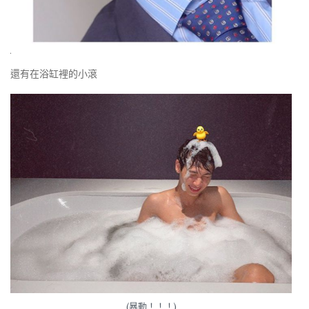
還有在浴缸裡的小滾
(暴動！！！)