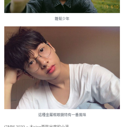
雛菊少年
這種金屬框眼鏡特有一番風味
GMM 2020 – 大size西裝出席的小滾