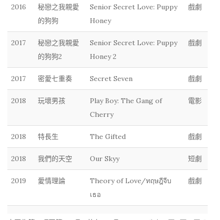
2016
秘戀之我親愛
Senior Secret Love: Puppy
戲劇
的狗狗
Honey
2017
秘戀之我親愛
Senior Secret Love: Puppy
戲劇
的狗狗2
Honey 2
2017
密愛七重奏
Secret Seven
戲劇
2018
玩壞男孩
Play Boy: The Gang of
電影
Cherry
2018
特長生
The Gifted
戲劇
2018
我們的天空
Our Skyy
短劇
2019
愛情理論
Theory of Love/ทฤษฎีจีบ
戲劇
เธอ