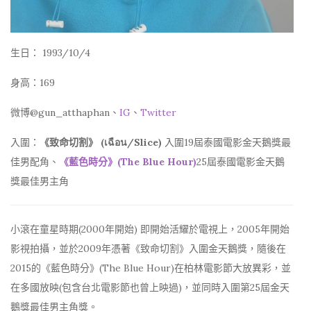
生日： 1993/10/4
身高：169
微博@gun_atthaphan、
IG
、
Twitter
入圍：
《致命切割》 (เฉือน/Slice)
入圍19屆泰國電影金天鵝獎最
佳男配角、
《藍色時分》(The Blue Hour)
25屆泰國電影金天鵝
獎最佳男主角
小滾在童星時期(2000年開始) 即開始活耀於電視上，2005年開始
影視拍攝，並於2009年憑著《致命切割》入圍金天鵝獎，隨後在
2015的《藍色時分》(The Blue Hour)在柏林電影節大放異彩，並
在多國放映(包含台北電影節也曾上映過)，並同時入圍第25屆金天
鵝獎最佳男主角獎。