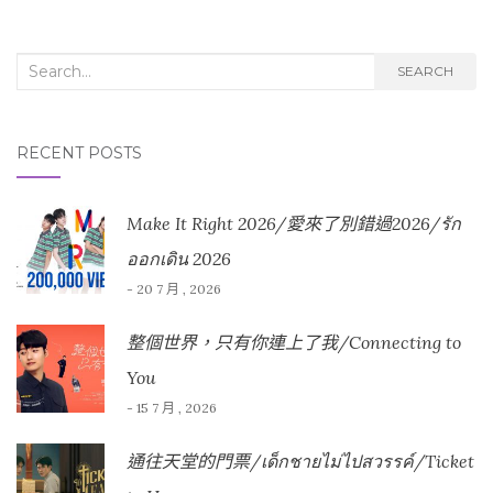
Search for:
SEARCH
RECENT POSTS
Make It Right 2026/愛來了別錯過2026/รัก
ออกเดิน 2026
- 20 7 月 , 2026
整個世界，只有你連上了我/Connecting to
You
- 15 7 月 , 2026
通往天堂的門票/เด็กชายไม่ไปสวรรค์/Ticket