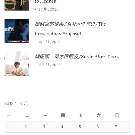
to Heaven
- 11 7 月 , 2026
檢察官的提案/검사실의 제안/The
Prosecutor’s Proposal
- 06 7 月 , 2026
轉過頭，幫你擦眼淚/Smile After Tears
- 25 5 月 , 2026
2019 年 4 月
一
二
三
四
五
六
日
1
2
3
4
5
6
7