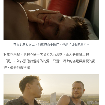
在與凱的相處上，他單純而不做作，也少了世俗的壓力。
對馬克來說，他的心第一次隨著凱而波動，兩人是實質上的
「愛」，並非那他曾經認為的愛，只是生活上的滿足與雙親的期
許，逼著他去抉擇。