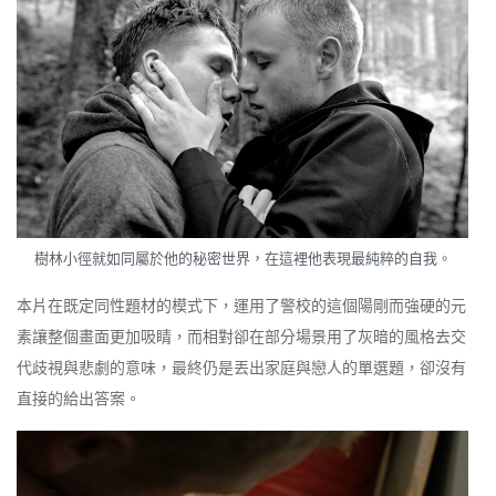
樹林小徑就如同屬於他的秘密世界，在這裡他表現最純粹的自我。
本片在既定同性題材的模式下，運用了警校的這個陽剛而強硬的元
素讓整個畫面更加吸睛，而相對卻在部分場景用了灰暗的風格去交
代歧視與悲劇的意味，最終仍是丟出家庭與戀人的單選題，卻沒有
直接的給出答案。