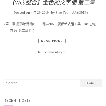
【Web整合】金色的文字使 第二章
Posted on
by
人氣(3959)
4 月 29, 2019
Siao Ted
<第二章 魔界始動編> 翻web57 (魔都新坑組工兵 = sic之魂)
來源: 第二章 […]
READ MORE
No comments yet
Search for:
SEARCH
RECENT POSTS