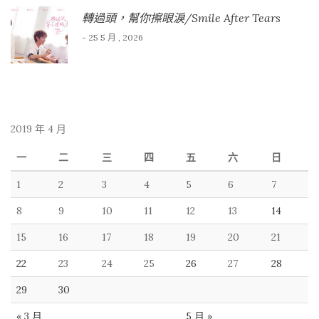
轉過頭，幫你擦眼淚/Smile After Tears
- 25 5 月 , 2026
2019 年 4 月
一
二
三
四
五
六
日
1
2
3
4
5
6
7
8
9
10
11
12
13
14
15
16
17
18
19
20
21
22
23
24
25
26
27
28
29
30
« 3 月
5 月 »