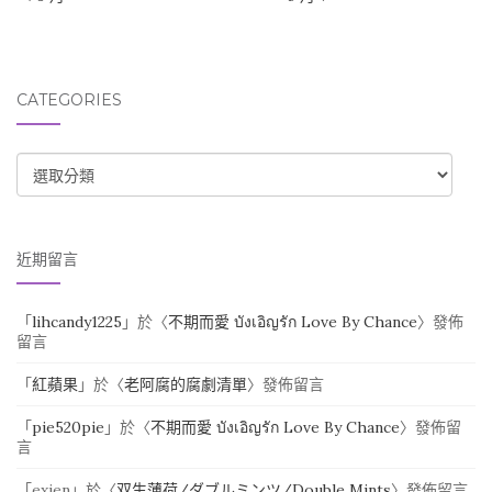
CATEGORIES
CATEGORIES
近期留言
「
lihcandy1225
」於〈
不期而愛 บังเอิญรัก Love By Chance
〉發佈
留言
「
紅蘋果
」於〈
老阿腐的腐劇清單
〉發佈留言
「
pie520pie
」於〈
不期而愛 บังเอิญรัก Love By Chance
〉發佈留
言
「
exjen
」於〈
双生薄荷/ダブルミンツ/Double Mints
〉發佈留言