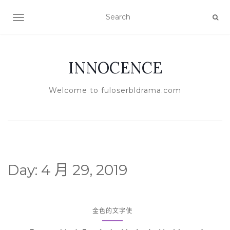
TOGGLE NAVIGATION
INNOCENCE
Welcome to fuloserbldrama.com
Day:
4 月 29, 2019
金色的文字使