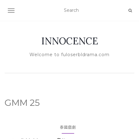
TOGGLE NAVIGATION
INNOCENCE
Welcome to fuloserbldrama.com
GMM 25
泰國戲劇