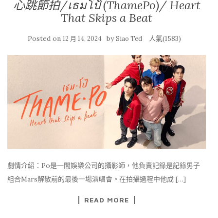
心跳節拍/เธมโป้ (ThamePo)/ Heart
That Skips a Beat
Posted on
by
人氣(1583)
12 月 14, 2024
Siao Ted
劇情介紹：Po是一間娛樂公司的攝影師，他負責記錄是記錄男子
組合Mars解散前的最後一場演唱會。在拍攝過程中他成 […]
READ MORE