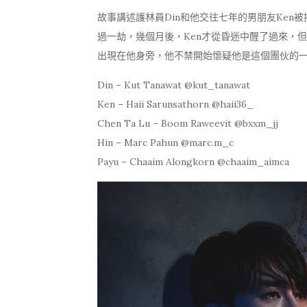
故事講述護林員Din和他交往七年的男朋友Ke
過一劫，幾個月後，Ken才從昏迷中醒了過來，但
出現在他身旁，他不禁開始懷疑他是這個團伙的
Din – Kut Tanawat @kut_tanawat
Ken – Haii Sarunsathorn @haii36_
Chen Ta Lu – Boom Raweevit @bxxm_jj
Hin – Marc Pahun @marc.m_c
Payu – Chaaim Alongkorn @chaaim_aimca