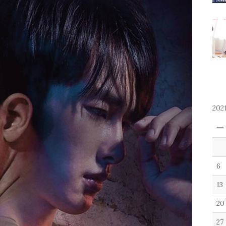
202
一
6
13
20
27