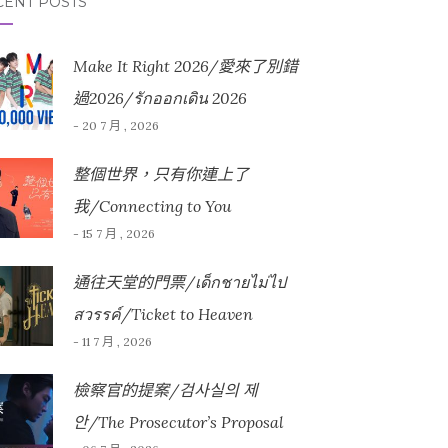
CENT POSTS
Make It Right 2026/愛來了別錯
過2026/รักออกเดิน 2026
- 20 7 月 , 2026
整個世界，只有你連上了
我/Connecting to You
- 15 7 月 , 2026
通往天堂的門票/เด็กชายไม่ไป
สวรรค์/Ticket to Heaven
- 11 7 月 , 2026
檢察官的提案/검사실의 제
안/The Prosecutor’s Proposal