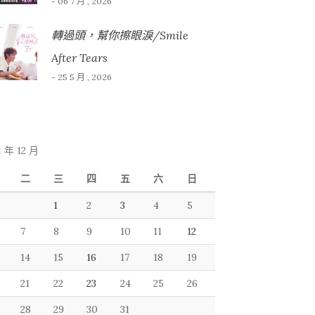
- 06 7 月 , 2026
轉過頭，幫你擦眼淚/Smile
After Tears
- 25 5 月 , 2026
1 年 12 月
二
三
四
五
六
日
1
2
3
4
5
7
8
9
10
11
12
14
15
16
17
18
19
21
22
23
24
25
26
28
29
30
31