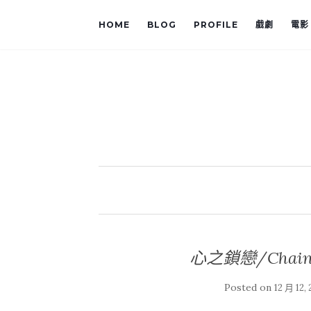
HOME
BLOG
PROFILE
戲劇
電影
心之鎖戀/Chains 
Posted on
12 月 12, 