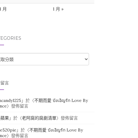
11 月
1 月 »
TEGORIES
TEGORIES
期留言
ihcandy1225
」於〈
不期而愛 บังเอิญรัก Love By
nce
〉發佈留言
紅蘋果
」於〈
老阿腐的腐劇清單
〉發佈留言
ie520pie
」於〈
不期而愛 บังเอิญรัก Love By
nce
〉發佈留言