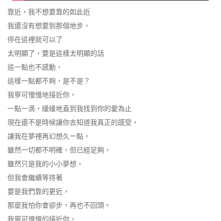
靠近，我不想要靠的如此近
我還沒有想要到那個地步，
停在這裡就可以了
太明顯了，要是這樣太明顯的話
這一點也不感動，
這樣一點都不夠，是不是？
我寧可慢慢地接近你，
一點一滴，緩緩地直到我找到你的愛為止
現在還不是時候讓你去知道我真正的感受，
讓我在夢裡再幻想久一點，
雖然一切都不明確，但已經足夠，
雖然只是我的小小夢想，
但我會繼續等待著
要是我們靠的更近，
那麼我怕你會卻步，再也不回頭。
我寧可慢慢的接近你，