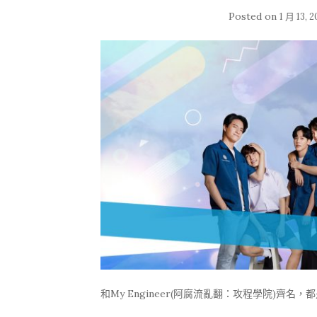
Posted on
1 月 13, 
和My Engineer(阿腐流亂翻：攻程學院)齊名，