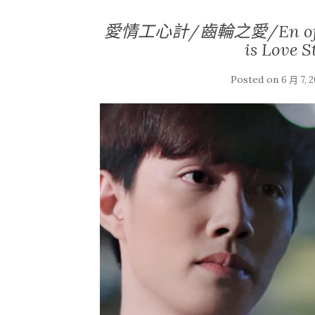
愛情工心計/齒輪之愛/En of Love/
is Lov
Posted on
6 月 7, 