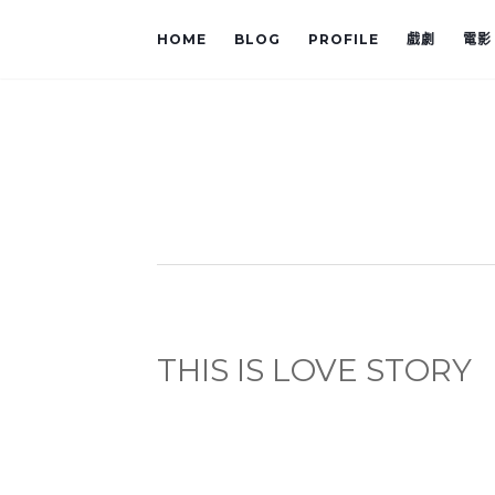
HOME
BLOG
PROFILE
戲劇
電影
THIS IS LOVE STORY