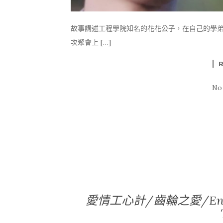
故事講述工程學院知名的花花公子，在自己的學弟M
次聚會上 […]
No
愛情工心計/齒輪之愛/En of Lov