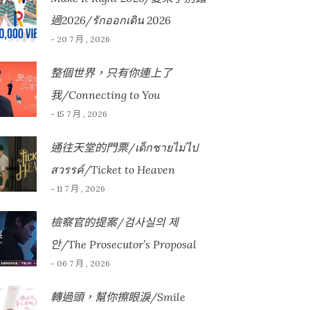
過2026/รักออกเดิน 2026
- 20 7 月 , 2026
整個世界，只有你連上了
我/Connecting to You
- 15 7 月 , 2026
通往天堂的門票/เด็กชายไม่ไป
สวรรค์/Ticket to Heaven
- 11 7 月 , 2026
檢察官的提案/검사실의 제
안/The Prosecutor’s Proposal
- 06 7 月 , 2026
轉過頭，幫你擦眼淚/Smile