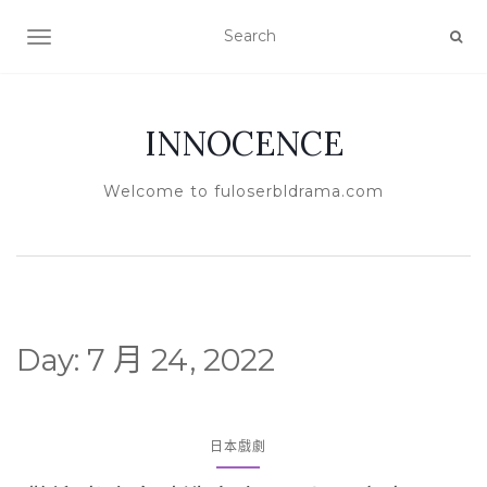
TOGGLE NAVIGATION
INNOCENCE
Welcome to fuloserbldrama.com
Day:
7 月 24, 2022
日本戲劇