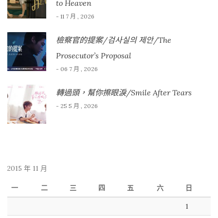
to Heaven
- 11 7 月 , 2026
檢察官的提案/검사실의 제안/The
Prosecutor’s Proposal
- 06 7 月 , 2026
轉過頭，幫你擦眼淚/Smile After Tears
- 25 5 月 , 2026
2015 年 11 月
一
二
三
四
五
六
日
1