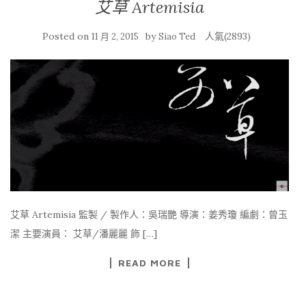
艾草 Artemisia
Posted on
by
人氣(2893)
11 月 2, 2015
Siao Ted
艾草 Artemisia 監製 / 製作人：吳瑞艷 導演：姜秀瓊 編劇：曾玉
潔 主要演員： 艾草/潘麗麗 飾 […]
READ MORE