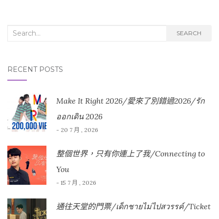
Search for:
SEARCH
RECENT POSTS
Make It Right 2026/愛來了別錯過2026/รัก
ออกเดิน 2026
- 20 7 月 , 2026
整個世界，只有你連上了我/Connecting to
You
- 15 7 月 , 2026
通往天堂的門票/เด็กชายไม่ไปสวรรค์/Ticket