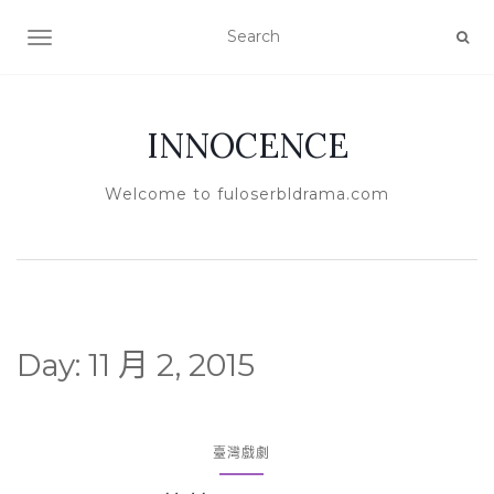
TOGGLE NAVIGATION
INNOCENCE
Welcome to fuloserbldrama.com
Day:
11 月 2, 2015
臺灣戲劇