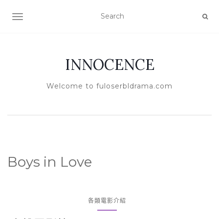
TOGGLE NAVIGATION
INNOCENCE
Welcome to fuloserbldrama.com
Boys in Love
各類電影介紹