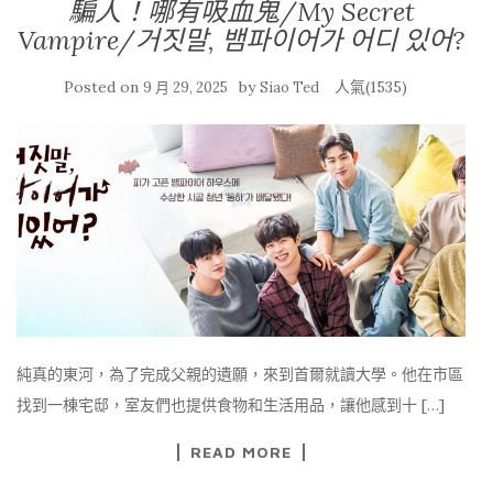
騙人！哪有吸血鬼/My Secret
Vampire/거짓말, 뱀파이어가 어디 있어?
Posted on
by
人氣(1535)
9 月 29, 2025
Siao Ted
純真的東河，為了完成父親的遺願，來到首爾就讀大學。他在市區
找到一棟宅邸，室友們也提供食物和生活用品，讓他感到十 […]
READ MORE