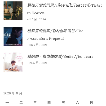
通往天堂的門票/เด็กชายไม่ไปสวรรค์/Ticket
to Heaven
- 11 7 月 , 2026
檢察官的提案/검사실의 제안/The
Prosecutor’s Proposal
- 06 7 月 , 2026
轉過頭，幫你擦眼淚/Smile After Tears
- 25 5 月 , 2026
2026 年 8 月
一
二
三
四
五
六
日