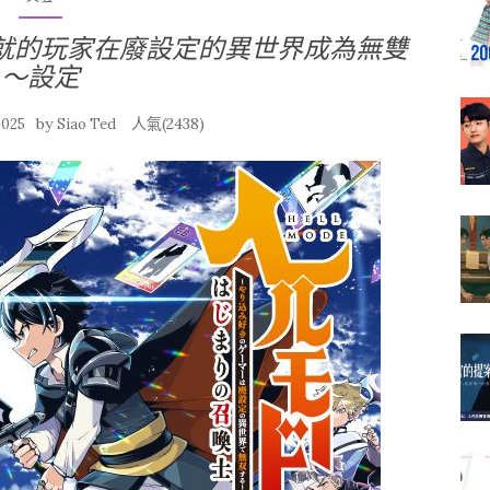
就的玩家在廢設定的異世界成為無雙
～設定
by
人氣(2438)
2025
Siao Ted