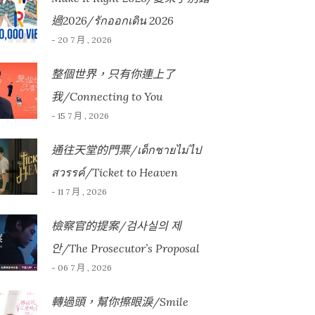
過2026/รักออกเดิน 2026
- 20 7 月 , 2026
整個世界，只有你連上了
我/Connecting to You
- 15 7 月 , 2026
通往天堂的門票/เด็กชายไม่ไป
สวรรค์/Ticket to Heaven
- 11 7 月 , 2026
檢察官的提案/검사실의 제
안/The Prosecutor’s Proposal
- 06 7 月 , 2026
轉過頭，幫你擦眼淚/Smile