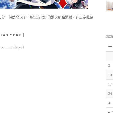
田健一偶然發現了一款沒有標題的謎之網路遊戲。在設定難易
READ MORE
202
一
 comments yet
3
10
17
24
31
« 