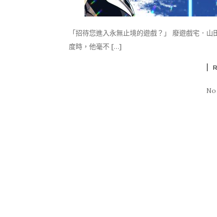
「招待您進入永無止境的遊戲？」 廢遊戲宅．山
度時，他毫不 […]
No