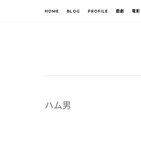
HOME
BLOG
PROFILE
戲劇
電影
ハム男