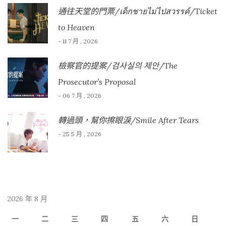
通往天堂的門票/เด็กชายไม่ไปสวรรค์/Ticket
to Heaven
- 11 7 月 , 2026
檢察官的提案/검사실의 제안/The
Prosecutor’s Proposal
- 06 7 月 , 2026
轉過頭，幫你擦眼淚/Smile After Tears
- 25 5 月 , 2026
2026 年 8 月
一
二
三
四
五
六
日