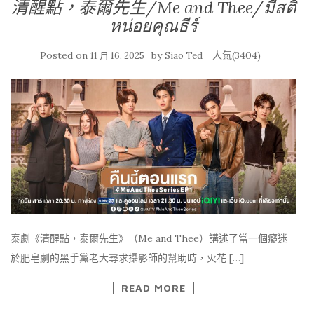
清醒點，泰爾先生/Me and Thee/มีสติ
หน่อยคุณธีร์
Posted on
by
人氣(3404)
11 月 16, 2025
Siao Ted
泰劇《清醒點，泰爾先生》（Me and Thee）講述了當一個癡迷
於肥皂劇的黑手黨老大尋求攝影師的幫助時，火花 […]
READ MORE